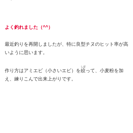
よく釣れました（^^）
最近釣りを再開しましたが、特に良型チヌのヒット率が高
いように思います。
しぼ
作り方はアミエビ（小さいエビ）を
絞
って、小麦粉を加
え、練りこんで出来上がりです。