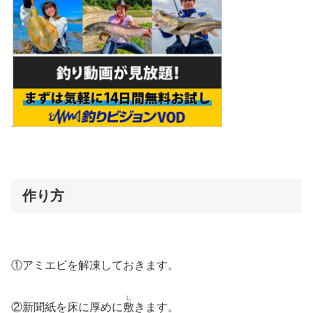
作り方
①アミエビを解凍しておきます。
し
②新聞紙を床に厚めに
敷
きます。