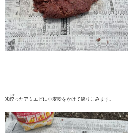
しぼ
④
絞
ったアミエビに小麦粉をかけて練りこみます。