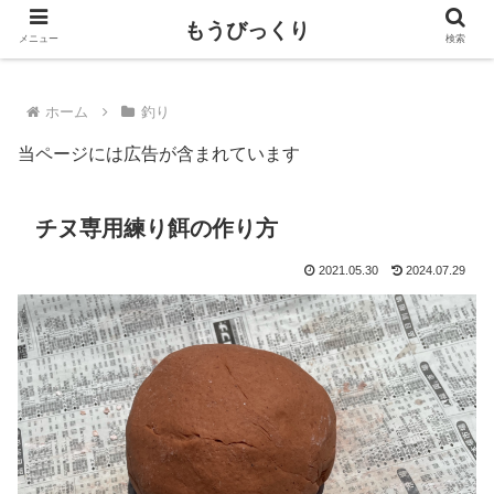
壱岐出身釣り好きサラリーマンのBlog
もうびっくり
メニュー
検索
ホーム
釣り
当ページには広告が含まれています
チヌ専用練り餌の作り方
2021.05.30
2024.07.29