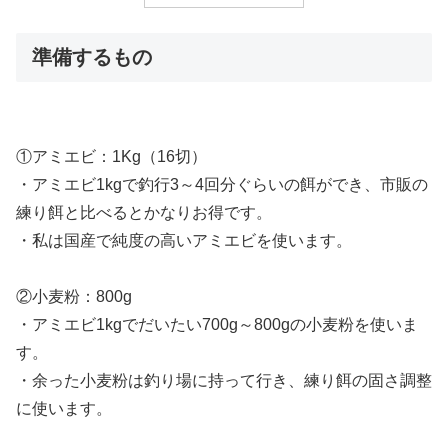
準備するもの
①アミエビ：1Kg（16切）
・アミエビ1kgで釣行3～4回分ぐらいの餌ができ、市販の
練り
餌
と比べるとかなりお得です。
・私は国産で純度の高いアミエビを使います。
②小麦粉：800g
・アミエビ1kgでだいたい700g～800gの小麦粉を使いま
す。
・余った小麦粉は釣り場に持って行き、練り
餌
の固さ調整
に使います。