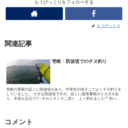
もうびっくりをフォローする
もうびっくり
関連記事
壱岐・防波堤でのチヌ釣り
壱岐の実家の近くに防波堤があり、中学生の頃そこでよくチヌ釣りを
していました。 小さな防波堤ですが、近くに真珠養殖のイカダがあ
り、水深も足元で7～８ｍとそこそこ深く、よく釣れました^^ 釣った
魚は刺身や煮つけ、唐揚げにして食べていましたが、よ...
コメント