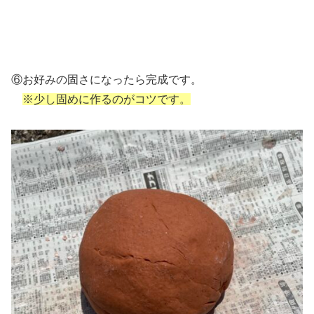
⑥お好みの固さになったら完成です。
※少し固めに作るのがコツです。