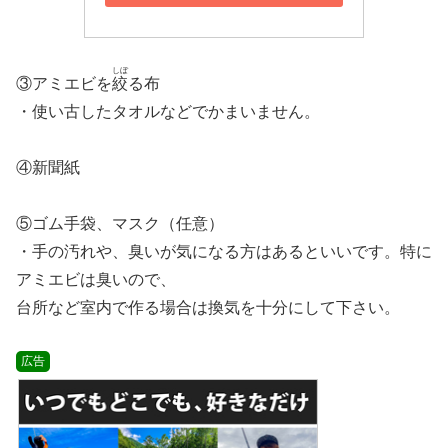
しぼ
③アミエビを
絞
る布
・使い古したタオルなどでかまいません。
④新聞紙
⑤ゴム手袋、マスク（任意）
・手の汚れや、臭いが気になる方はあるといいです。特に
アミエビは臭いので、
台所など室内で作る場合は換気を十分にして下さい。
広告