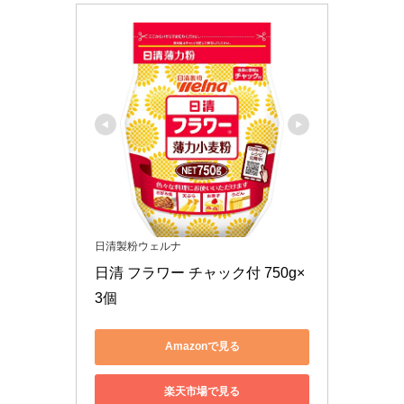
日清製粉ウェルナ
日清 フラワー チャック付 750g×
3個
Amazonで見る
楽天市場で見る