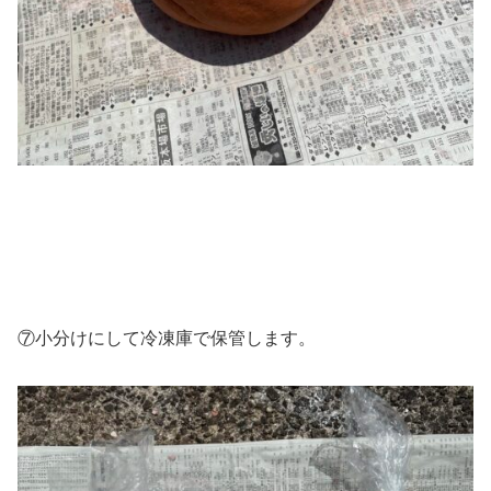
⑦小分けにして冷凍庫で保管します。