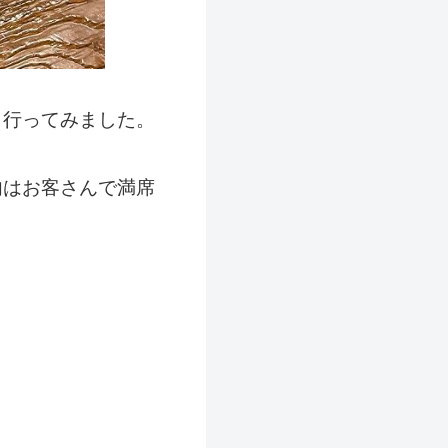
と行ってみました。
内はお客さんで満席