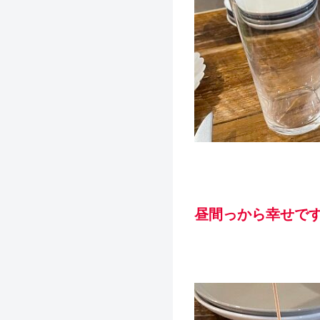
昼間っから幸せで