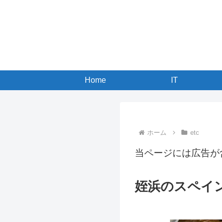
Home
IT
ホーム
etc
当ページには広告が
姪浜のスペイ