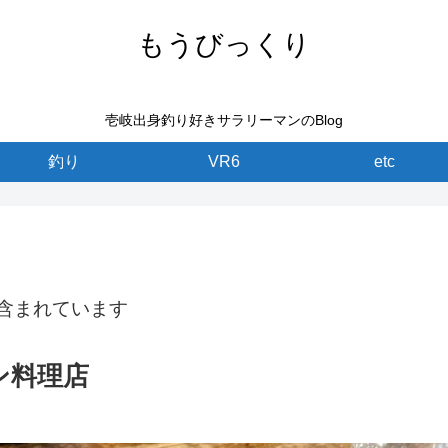
もうびっくり
壱岐出身釣り好きサラリーマンのBlog
釣り
VR6
etc
含まれています
ン料理店