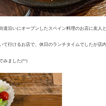
街道沿いにオープンしたスペイン料理のお店に友人
いて行けるお店で、休日のランチタイムでしたが店
でみました
(^^)