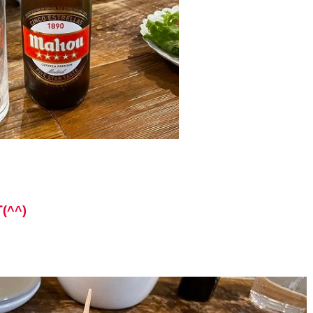
す
(^^)