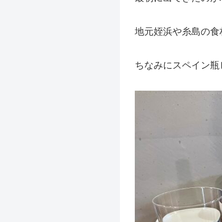
地元姪浜や糸島の食
ちなみにスペイン瓶